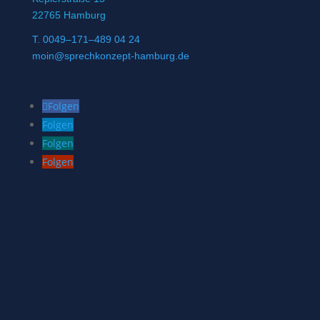
22765 Hamburg
T. 0049–171–489 04 24
moin@sprechkonzept-hamburg.de
Folgen
Folgen
Folgen
Folgen